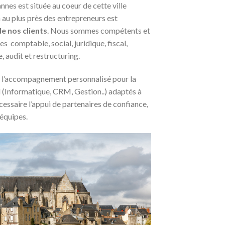
nes est située au coeur de cette ville
au plus près des entrepreneurs est
e nos clients
. Nous sommes compétents et
s comptable, social, juridique, fiscal,
, audit et restructuring.
 l’accompagnement personnalisé pour la
il (Informatique, CRM, Gestion..) adaptés à
essaire l’appui de partenaires de confiance,
 équipes.