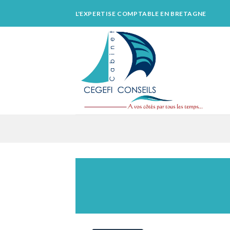
Skip
L'EXPERTISE COMPTABLE EN BRETAGNE
to
content