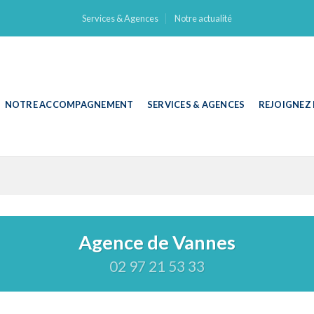
Services & Agences
Notre actualité
NOTRE ACCOMPAGNEMENT
SERVICES & AGENCES
REJOIGNEZ
Agence de Vannes
02 97 21 53 33