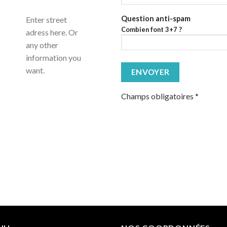
Question anti-spam
Enter street
Combien font 3+7 ?
adress here. Or
any other
information you
want.
Champs obligatoires
*