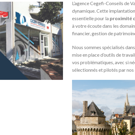
L’agence Cegefi-Conseils de Van
dynamique. Cette implantation 
essentielle pour la
proximité d
à votre écoute dans les domaine
financier, gestion de patrimoine
Nous sommes spécialisés dans
mise en place d’outils de trava
vos problématiques, avec si néc
sélectionnés et pilotés par nos