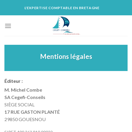
Skip
L'EXPERTISE COMPTABLE EN BRETAGNE
to
content
Mentions légales
Éditeur :
M. Michel Combe
SA Cegefi-Conseils
SIÈGE SOCIAL
17 RUE GASTON PLANTÉ
29850 GOUESNOU