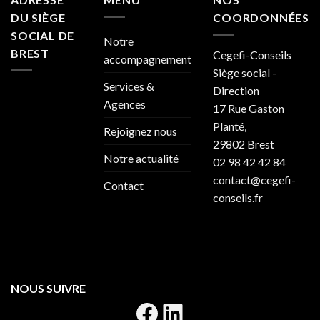
DU SIÈGE
COORDONNÉES
SOCIAL DE
Notre
BREST
Cegefi-Conseils
accompagnement
Siège social -
Services &
Direction
Agences
17 Rue Gaston
Planté,
Rejoignez nous
29802 Brest
Notre actualité
02 98 42 42 84
contact@cegefi-
Contact
conseils.fr
NOUS SUIVRE
Facebook
LinkedIn