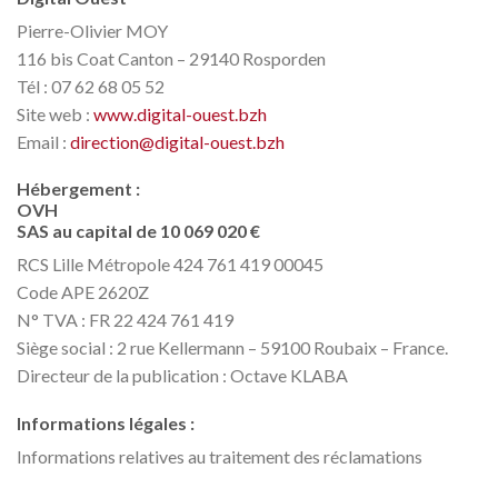
Pierre-Olivier MOY
116 bis Coat Canton – 29140 Rosporden
Tél : 07 62 68 05 52
Site web :
www.digital-ouest.bzh
Email :
direction@digital-ouest.bzh
Hébergement :
OVH
SAS au capital de 10 069 020 €
RCS Lille Métropole 424 761 419 00045
Code APE 2620Z
N° TVA : FR 22 424 761 419
Siège social : 2 rue Kellermann – 59100 Roubaix – France.
Directeur de la publication : Octave KLABA
Informations légales :
Informations relatives au traitement des réclamations