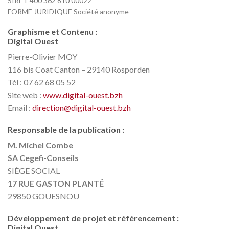
SIRET 400 362 810 00022
FORME JURIDIQUE Société anonyme
Graphisme et Contenu :
Digital Ouest
Pierre-Olivier MOY
116 bis Coat Canton – 29140 Rosporden
Tél : 07 62 68 05 52
Site web :
www.digital-ouest.bzh
Email :
direction@digital-ouest.bzh
Responsable de la publication :
M. Michel Combe
SA Cegefi-Conseils
SIÈGE SOCIAL
17 RUE GASTON PLANTÉ
29850 GOUESNOU
Développement de projet et référencement :
Digital Ouest