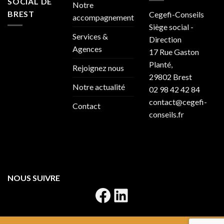
SOCIAL DE
Notre
BREST
Cegefi-Conseils
accompagnement
Siège social -
Services &
Direction
Agences
17 Rue Gaston
Planté,
Rejoignez nous
29802 Brest
Notre actualité
02 98 42 42 84
contact@cegefi-
Contact
conseils.fr
NOUS SUIVRE
Facebook
LinkedIn