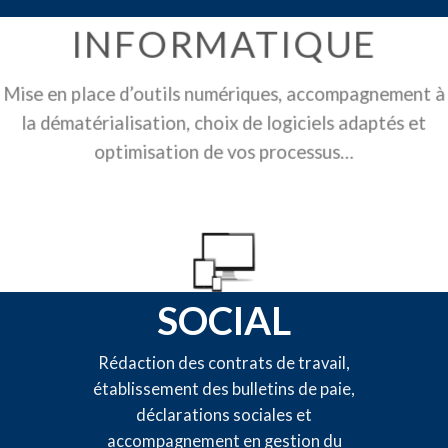
INFORMATIQUE
Mise en place d’outils numériques, accompagnement à
la dématérialisation, choix de logiciels adaptés et
optimisation de vos processus…
SOCIAL
Rédaction des contrats de travail,
établissement des bulletins de paie,
déclarations sociales et
accompagnement en gestion du