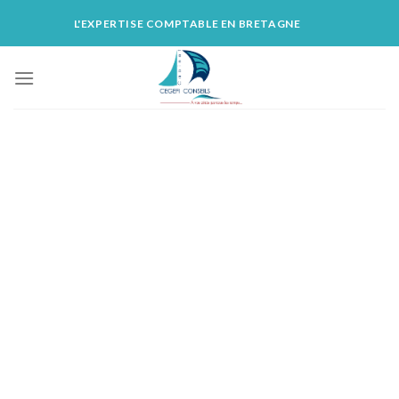
Skip
L'EXPERTISE COMPTABLE EN BRETAGNE
to
content