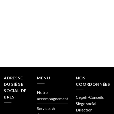
ADRESSE
MENU
NOS
DU SIÈGE
COORDONNÉES
SOCIAL DE
Notre
BREST
Cegefi-Conseils
accompagnement
Siège social -
Services &
Direction