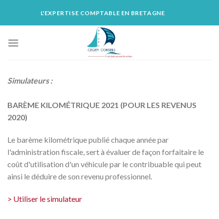
Skip
L'EXPERTISE COMPTABLE EN BRETAGNE
to
content
Simulateurs :
BARÈME KILOMÉTRIQUE 2021 (POUR LES REVENUS
2020)
Le barème kilométrique publié chaque année par
l'administration fiscale, sert à évaluer de façon forfaitaire le
coût d'utilisation d'un véhicule par le contribuable qui peut
ainsi le déduire de son revenu professionnel.
> Utiliser le simulateur