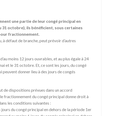
ennent une partie de leur congé principal en
 31 octobre), ils bénéficient, sous certaines
pour fractionnement.
, à défaut de branche, peut prévoir d’autres
 d’au moins 12 jours ouvrables, et au plus égale à 24
 mai et le 31 octobre. Et, ce sont les jours, du congé
ui peuvent donner lieu à des jours de congés
ut de dispositions prévues dans un accord
 le fractionnement du congé principal donne droit à
ns les conditions suivantes :
5 jours du congé principal en dehors de la période 1er
 prend au moins 6 jours du congés principal en dehors