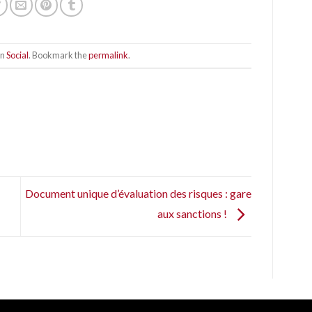
in
Social
. Bookmark the
permalink
.
Document unique d’évaluation des risques : gare
aux sanctions !