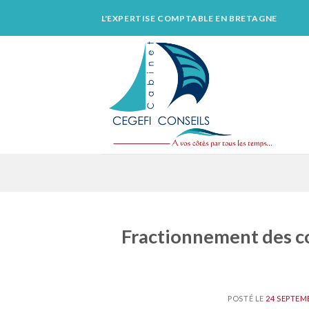
Skip
L'EXPERTISE COMPTABLE EN BRETAGNE
to
content
Fractionnement des con
POSTÉ LE
24 SEPTEM