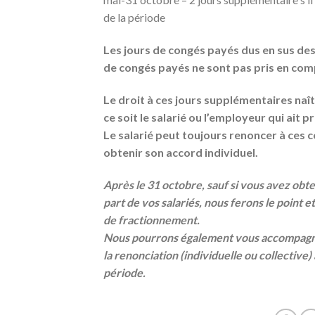
de la période
Les jours de congés payés dus en sus des
de congés payés ne sont pas pris en com
Le droit à ces jours supplémentaires naî
ce soit le salarié ou l’employeur qui ait pri
Le salarié peut toujours renoncer à ces
obtenir son accord individuel.
Après le 31 octobre, sauf si vous avez obte
part de vos salariés, nous ferons le point e
de fractionnement.
Nous pourrons également vous accompagner,
la renonciation (individuelle ou collective
période.