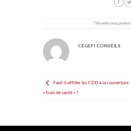
This entry was posted 
CEGEFI CONSEILS
Faut-il affilier les CDD à la couverture
« frais de santé » ?