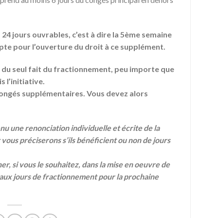
 24 jours ouvrables, c’est à dire la 5ème semaine
pte pour l’ouverture du droit à ce supplément.
t du seul fait du fractionnement, peu importe que
s l’initiative.
 congés supplémentaires. Vous devez alors
nu une renonciation individuelle et écrite de la
t vous préciserons s’ils bénéficient ou non de jours
 si vous le souhaitez, dans la mise en oeuvre de
) aux jours de fractionnement pour la prochaine