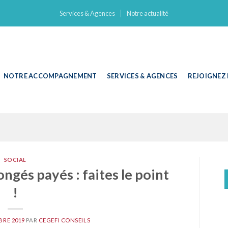
Services & Agences
Notre actualité
NOTRE ACCOMPAGNEMENT
SERVICES & AGENCES
REJOIGNEZ
SOCIAL
gés payés : faites le point
!
BRE 2019
PAR
CEGEFI CONSEILS