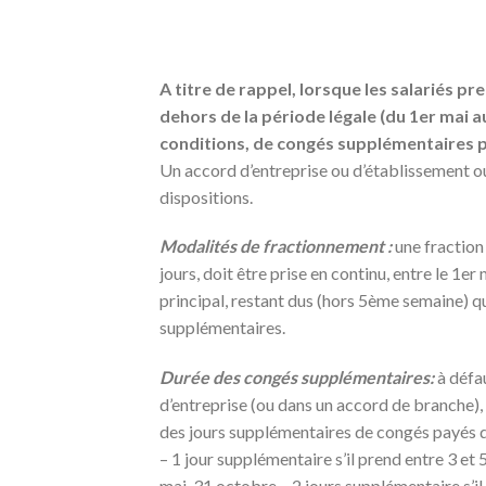
A titre de rappel, lorsque les salariés pr
dehors de la période légale (du 1er mai au
conditions, de congés supplémentaires 
Un accord d’entreprise ou d’établissement ou
dispositions.
Modalités de fractionnement :
une fraction
jours, doit être prise en continu, entre le 1er
principal, restant dus (hors 5ème semaine) q
supplémentaires.
Durée des congés supplémentaires:
à défa
d’entreprise (ou dans un accord de branche),
des jours supplémentaires de congés payés da
– 1 jour supplémentaire s’il prend entre 3 et 
mai-31 octobre – 2 jours supplémentaire s’il