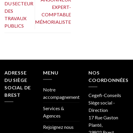
DU SECTEUR
EXPERT-
DES
COMPTABLE
TRAVAUX
MÉMORIALISTE
PUBLICS
ADRESSE
MENU
NOS
DU SIÈGE
COORDONNÉES
SOCIAL DE
Notre
BREST
Cegefi-Conseils
accompagnement
Siège social -
Services &
Direction
Agences
17 Rue Gaston
Planté,
Rejoignez nous
29802 Brest